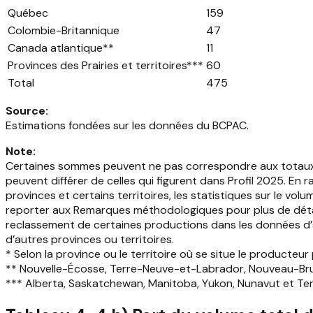
Québec
159
Colombie-Britannique
47
Canada atlantique**
11
Provinces des Prairies et territoires***
60
Total
475
Source
:
Estimations fondées sur les données du BCPAC.
Note
:
Certaines sommes peuvent ne pas correspondre aux totaux in
peuvent différer de celles qui figurent dans Profil 2025. En
provinces et certains territoires, les statistiques sur le vo
reporter aux Remarques méthodologiques pour plus de détails
reclassement de certaines productions dans les données d’a
d’autres provinces ou territoires.
* Selon la province ou le territoire où se situe le producteur 
** Nouvelle-Écosse, Terre-Neuve-et-Labrador, Nouveau-Bru
*** Alberta, Saskatchewan, Manitoba, Yukon, Nunavut et Ter