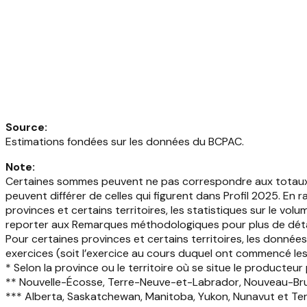
Source
:
Estimations fondées sur les données du BCPAC.
Note
:
Certaines sommes peuvent ne pas correspondre aux totaux in
peuvent différer de celles qui figurent dans Profil 2025. En
provinces et certains territoires, les statistiques sur le vo
reporter aux Remarques méthodologiques pour plus de déta
Pour certaines provinces et certains territoires, les donné
exercices (soit l’exercice au cours duquel ont commencé les 
* Selon la province ou le territoire où se situe le producteur 
** Nouvelle-Écosse, Terre-Neuve-et-Labrador, Nouveau-Bru
*** Alberta, Saskatchewan, Manitoba, Yukon, Nunavut et Ter