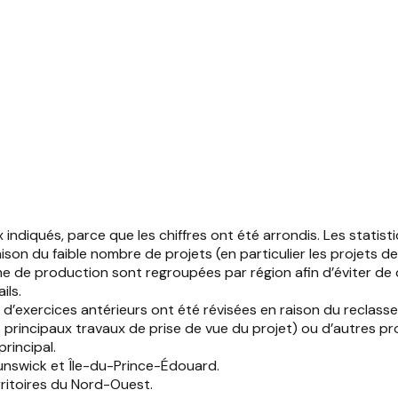
diqués, parce que les chiffres ont été arrondis. Les statist
 raison du faible nombre de projets (en particulier les projet
lume de production sont regroupées par région afin d’éviter de
ils.
es d’exercices antérieurs ont été révisées en raison du recla
principaux travaux de prise de vue du projet) ou d’autres pro
principal.
nswick et Île-du-Prince-Édouard.
ritoires du Nord-Ouest.