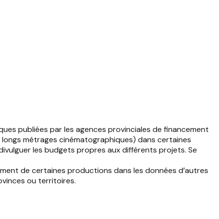
iques publiées par les agences provinciales de financement
s de longs métrages cinématographiques) dans certaines
 divulguer les budgets propres aux différents projets. Se
ssement de certaines productions dans les données d’autres
vinces ou territoires.