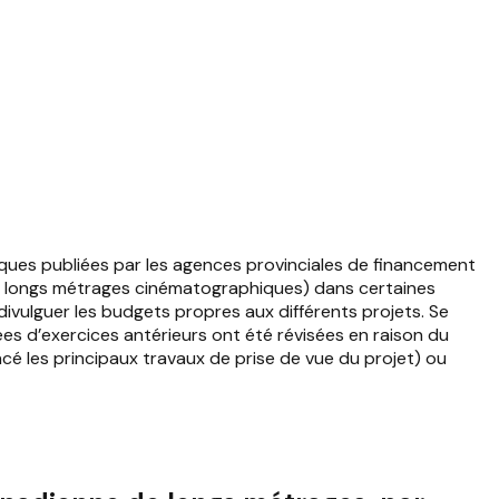
iques publiées par les agences provinciales de financement
s de longs métrages cinématographiques) dans certaines
 divulguer les budgets propres aux différents projets. Se
es d’exercices antérieurs ont été révisées en raison du
é les principaux travaux de prise de vue du projet) ou