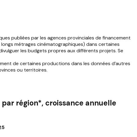
iques publiées par les agences provinciales de financement
s de longs métrages cinématographiques) dans certaines
 divulguer les budgets propres aux différents projets. Se
ssement de certaines productions dans les données d’autres
vinces ou territoires.
par région*, croissance annuelle
25