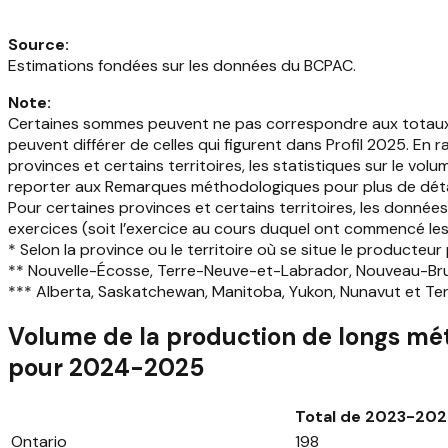
Source
:
Estimations fondées sur les données du BCPAC.
Note
:
Certaines sommes peuvent ne pas correspondre aux totaux in
peuvent différer de celles qui figurent dans Profil 2025. En
provinces et certains territoires, les statistiques sur le vo
reporter aux Remarques méthodologiques pour plus de déta
Pour certaines provinces et certains territoires, les donné
exercices (soit l’exercice au cours duquel ont commencé les 
* Selon la province ou le territoire où se situe le producteur 
** Nouvelle-Écosse, Terre-Neuve-et-Labrador, Nouveau-Bru
*** Alberta, Saskatchewan, Manitoba, Yukon, Nunavut et Ter
Volume de la production de longs mét
pour 2024-2025
Total de 2023-202
Ontario
198