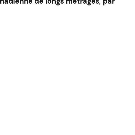
anadienne de longs métrages, par