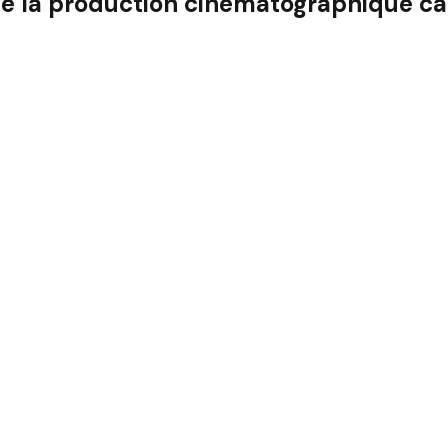
de la production cinématographique c