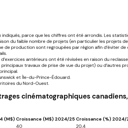
diqués, parce que les chiffres ont été arrondis. Les statist
 raison du faible nombre de projets (en particulier les projet
lume de production sont regroupées par région afin d’éviter de
ils.
es d’exercices antérieurs ont été révisées en raison du recla
principaux travaux de prise de vue du projet) ou d’autres pro
principal.
nswick et Île-du-Prince-Édouard.
ritoires du Nord-Ouest.
rages cinématographiques canadiens, 
4 (M$)
Croissance (M$) 2024/25
Croissance (%) 2024/
40
20,4