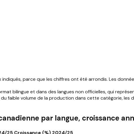
ndiqués, parce que les chiffres ont été arrondis. Les donn
rmat bilingue et dans des langues non officielles, qui repré
n du faible volume de la production dans cette catégorie, le
 canadienne par langue, croissance a
24/25
Croissance (%) 2024/25