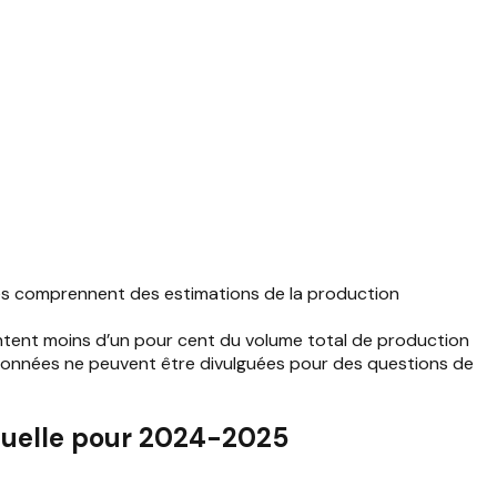
ées comprennent des estimations de la production
sentent moins d’un pour cent du volume total de production
s données ne peuvent être divulguées pour des questions de
nnuelle pour 2024-2025