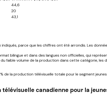
44,6
20
43,1
ndiqués, parce que les chiffres ont été arrondis. Les donn
rmat bilingue et dans des langues non officielles, qui repré
n du faible volume de la production dans cette catégorie, le
 de la production télévisuelle totale pour le segment jeuness
télévisuelle canadienne pour la jeunes