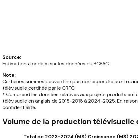
Source
:
Estimations fondées sur les données du BCPAC.
Note
:
Certaines sommes peuvent ne pas correspondre aux totaux i
télévisuelle certifiée par le CRTC.
* Comprend les données relatives aux projets produits en fo
télévisuelle en anglais de 2015-2016 à 2024-2025. En raiso
confidentialité.
Volume de la production télévisuelle
Total de 2023-2024 (M$)
Croissance (M$) 20