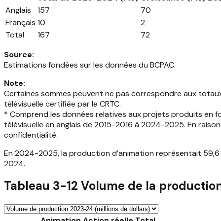
Anglais
157
70
Français
10
2
Total
167
72
Source
:
Estimations fondées sur les données du BCPAC.
Note
:
Certaines sommes peuvent ne pas correspondre aux totaux i
télévisuelle certifiée par le CRTC.
* Comprend les données relatives aux projets produits en fo
télévisuelle en anglais de 2015-2016 à 2024-2025. En raiso
confidentialité.
En 2024-2025, la production d’animation représentait 59,6 %
2024.
Tableau 3-12 Volume de la production 
Animation
Action réelle
Total