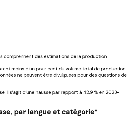
ées comprennent des estimations de la production
sentent moins d’un pour cent du volume total de production
s données ne peuvent être divulguées pour des questions de
e. Il s’agit d’une hausse par rapport à 42,9 % en 2023-
se, par langue et catégorie*