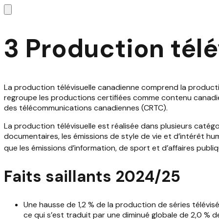
3 Production tél
La production télévisuelle canadienne comprend la production 
regroupe les productions certifiées comme contenu canadien 
des télécommunications canadiennes (CRTC).
La production télévisuelle est réalisée dans plusieurs catég
documentaires, les émissions de style de vie et d’intérêt hum
que les émissions d’information, de sport et d’affaires publi
Faits saillants 2024/25
Une hausse de 1,2 % de la production de séries télévis
ce qui s’est traduit par une diminué globale de 2,0 % 