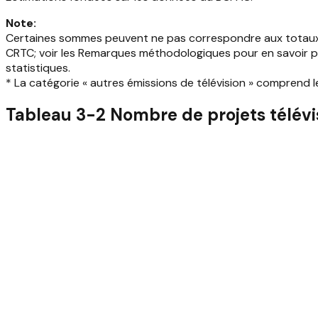
Note
:
Certaines sommes peuvent ne pas correspondre aux totaux ind
CRTC; voir les Remarques méthodologiques pour en savoir plus.
statistiques.
* La catégorie « autres émissions de télévision » comprend le
Tableau 3-2 Nombre de projets télévi