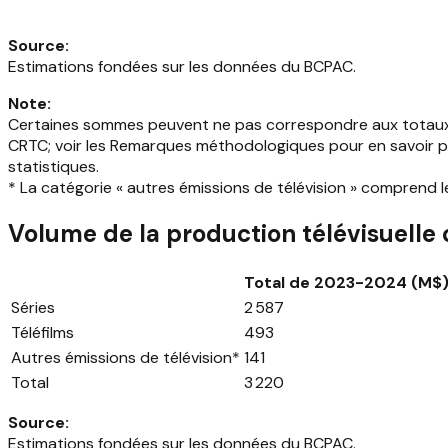
Source
:
Estimations fondées sur les données du BCPAC.
Note
:
Certaines sommes peuvent ne pas correspondre aux totaux ind
CRTC; voir les Remarques méthodologiques pour en savoir plus.
statistiques.
* La catégorie « autres émissions de télévision » comprend le
Volume de la production télévisuelle
Total de 2023-2024 (M$
Séries
2 587
Téléfilms
493
Autres émissions de télévision*
141
Total
3 220
Source
:
Estimations fondées sur les données du BCPAC.