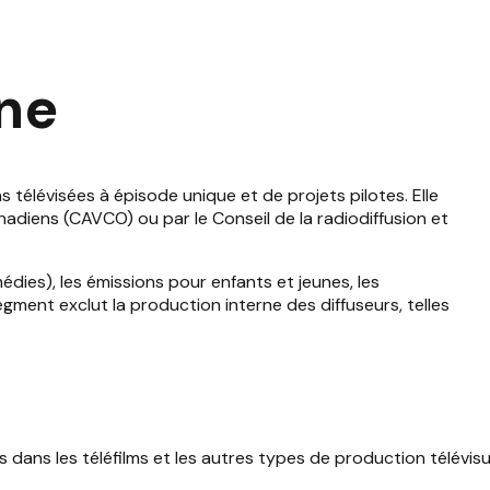
nne
 télévisées à épisode unique et de projets pilotes. Elle
adiens (CAVCO) ou par le Conseil de la radiodiffusion et
édies), les émissions pour enfants et jeunes, les
egment exclut la production interne des diffuseurs, telles
ans les téléfilms et les autres types de production télévisue