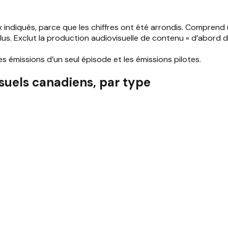
iqués, parce que les chiffres ont été arrondis. Comprend une
 Exclut la production audiovisuelle de contenu « d’abord diffus
s émissions d’un seul épisode et les émissions pilotes.
suels canadiens, par type