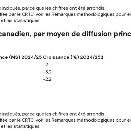
diqués, parce que les chiffres ont été arrondis.
fiée par le CRTC; voir les Remarques méthodologiques pour en 
 et les statistiques.
anadien, par moyen de diffusion princ
nce (M$) 2024/25
Croissance (%) 2024/252
-2
-3,2
-2,2
diqués, parce que les chiffres ont été arrondis.
fiée par le CRTC; voir les Remarques méthodologiques pour en 
 et les statistiques.