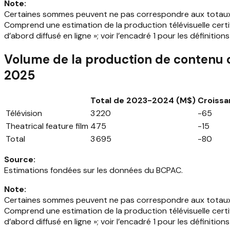
Note
:
Certaines sommes peuvent ne pas correspondre aux totaux in
Comprend une estimation de la production télévisuelle certi
d’abord diffusé en ligne »; voir l’encadré 1 pour les définitions
Volume de la production de contenu c
2025
Total de 2023-2024 (M$)
Croissa
Télévision
3 220
-65
Theatrical feature film
475
-15
Total
3 695
-80
Source
:
Estimations fondées sur les données du BCPAC.
Note
:
Certaines sommes peuvent ne pas correspondre aux totaux in
Comprend une estimation de la production télévisuelle certi
d’abord diffusé en ligne »; voir l’encadré 1 pour les définitions