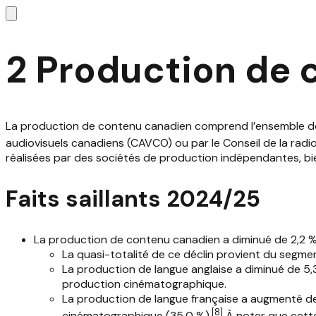
2 Production de 
La production de contenu canadien comprend l’ensemble des 
audiovisuels canadiens (CAVCO) ou par le Conseil de la rad
réalisées par des sociétés de production indépendantes, bi
Faits saillants 2024/25
La production de contenu canadien a diminué de 2,2 % p
La quasi-totalité de ce déclin provient du segment
La production de langue anglaise a diminué de 5,3 
production cinématographique.
La production de langue française a augmenté de 5
[
8
]
cinématographique (35,0 %).
À noter que cette 