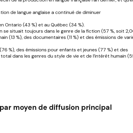
ction de langue anglaise a continué de diminuer
n Ontario (43 %) et au Québec (34 %).
 situait toujours dans le genre de la fiction (57 %, soit 2,
umain (13 %), des documentaires (11 %) et des émissions de var
 (76 %), des émissions pour enfants et jeunes (77 %) et des
tal dans les genres du style de vie et de l’intérêt humain (
par moyen de diffusion principal