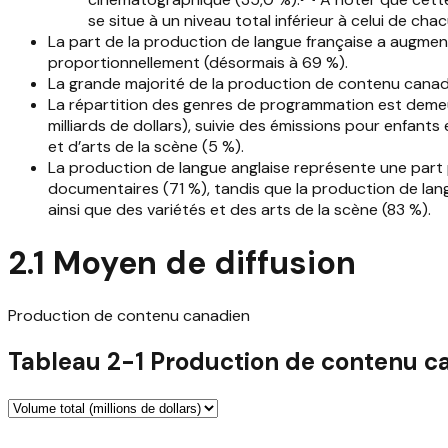
se situe à un niveau total inférieur à celui de ch
La part de la production de langue française a augment
proportionnellement (désormais à 69 %).
La grande majorité de la production de contenu cana
La répartition des genres de programmation est demeuré
milliards de dollars), suivie des émissions pour enfants
et d’arts de la scène (5 %).
La production de langue anglaise représente une part p
documentaires (71 %), tandis que la production de lang
ainsi que des variétés et des arts de la scène (83 %).
2.1 Moyen de diffusion
Production de contenu canadien
Tableau 2-1 Production de contenu ca