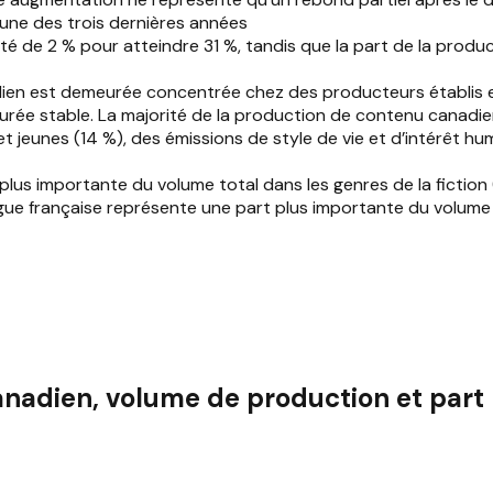
acune des trois dernières années
é de 2 % pour atteindre 31 %, tandis que la part de la produ
dien est demeurée concentrée chez des producteurs établis e
e stable. La majorité de la production de contenu canadien se
 et jeunes (14 %), des émissions de style de vie et d’intérêt h
lus importante du volume total dans les genres de la fiction
ue française représente une part plus importante du volume to
nadien, volume de production et part 